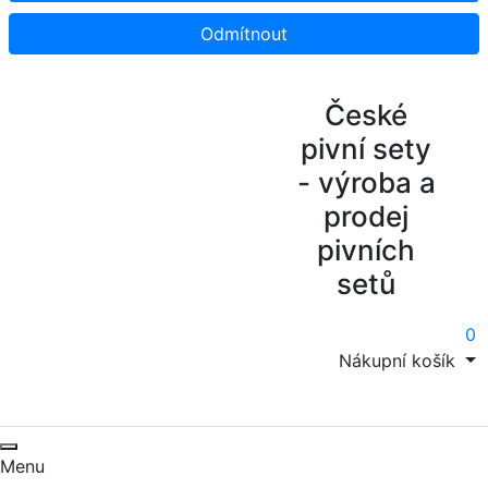
Odmítnout
České
pivní sety
- výroba a
prodej
pivních
setů
0
Nákupní košík
Menu